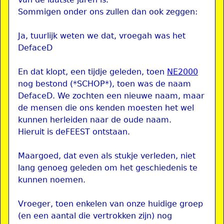
Sommigen onder ons zullen dan ook zeggen:
Ja, tuurlijk weten we dat, vroegah was het
DefaceD
En dat klopt, een tijdje geleden, toen
NE2000
nog bestond (*SCHOP*), toen was de naam
DefaceD. We zochten een nieuwe naam, maar
de mensen die ons kenden moesten het wel
kunnen herleiden naar de oude naam.
Hieruit is deFEEST ontstaan.
Maargoed, dat even als stukje verleden, niet
lang genoeg geleden om het geschiedenis te
kunnen noemen.
Vroeger, toen enkelen van onze huidige groep
(en een aantal die vertrokken zijn) nog