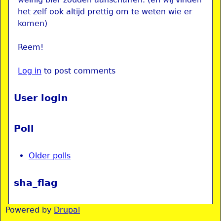
het zelf ook altijd prettig om te weten wie er
komen)
Reem!
Log in
to post comments
User login
Poll
Older polls
sha_flag
Powered by
Drupal