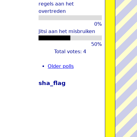
regels aan het
overtreden
0%
Jitsi aan het misbruiken
50%
Total votes: 4
Older polls
sha_flag