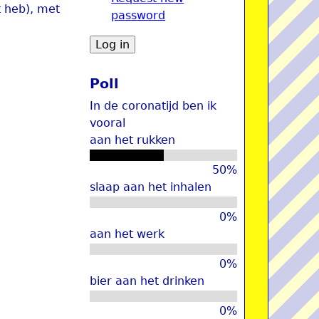
t heb), met
password
u
Poll
In de coronatijd ben ik
vooral
aan het rukken
50%
slaap aan het inhalen
0%
aan het werk
0%
bier aan het drinken
0%