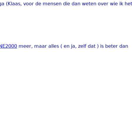
ega (Klaas, voor de mensen die dan weten over wie ik he
NE2000
meer, maar alles ( en ja, zelf dat ) is beter dan