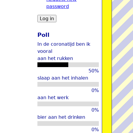
password
u
Poll
In de coronatijd ben ik
vooral
aan het rukken
50%
slaap aan het inhalen
0%
aan het werk
0%
bier aan het drinken
0%