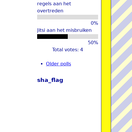
regels aan het
overtreden
0%
Jitsi aan het misbruiken
50%
Total votes: 4
Older polls
sha_flag