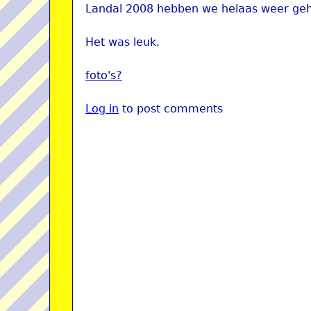
Landal 2008 hebben we helaas weer ge
Het was leuk.
foto's
?
Log in
to post comments