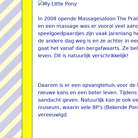
In 2008 opende Massagesaloon The Prairi
en een massage was er vooral veel aanda
speelgoedpaardjes zijn vaak jarenlang h
de andere dag weg is en ze achter in ee
gaat het vanaf dan bergafwaarts. Ze bel
leven. Dit is natuurlijk verschrikkelijk!
Daarom is er een opvangtehuis voor de M
nieuwe kans en een beter leven. Tijdens
aandacht geven. Natuurlijk kan je ook 
museum, waarin vele BP's (Bekende Pony's
vereeuwigd.