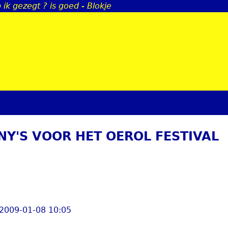
ik gezegt ? is goed - Blokje
Jump to navigation
NY'S VOOR HET OEROL FESTIVAL
 2009-01-08 10:05