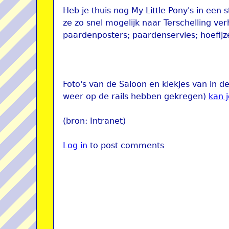
Heb je thuis nog My Little Pony's in een 
ze zo snel mogelijk naar Terschelling 
paardenposters; paardenservies; hoefijz
Foto's van de Saloon en kiekjes van in d
weer op de rails hebben gekregen)
kan j
(bron: Intranet)
Log in
to post comments