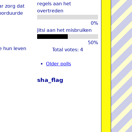
regels aan het
ar zorg dat
overtreden
eborduurde
0%
Jitsi aan het misbruiken
50%
ie hun leven
Total votes: 4
Older polls
sha_flag