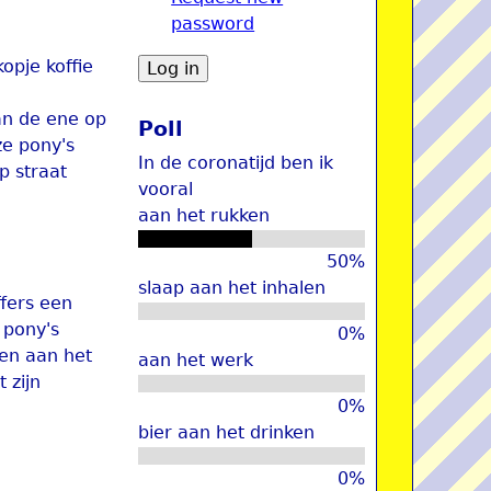
password
u
opje koffie
an de ene op
Poll
ze pony's
In de coronatijd ben ik
p straat
vooral
aan het rukken
50%
slaap aan het inhalen
ffers een
 pony's
0%
en aan het
aan het werk
 zijn
0%
bier aan het drinken
0%