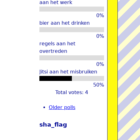
aan het werk
u
0%
bier aan het drinken
0%
regels aan het
overtreden
0%
Jitsi aan het misbruiken
50%
Total votes: 4
Older polls
sha_flag