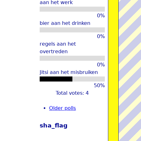
aan het werk
u
0%
bier aan het drinken
0%
regels aan het
overtreden
0%
Jitsi aan het misbruiken
50%
Total votes: 4
Older polls
sha_flag